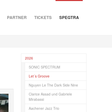
PARTNER
TICKETS
SPEGTRA
2026
SONIC SPECTRUM
Let´s Groove
Nguyen Le The Dark Side Nine
Clarice Assad und Gabriele
Mirabassi
Aachener Jazz Trio