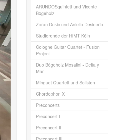
ARUNDOSquintett und Vicente
Bögeholz
Zoran Dukic und Aniello Desiderio
Studierende der HfMT Köln
Cologne Guitar Quartet - Fusion
Project
Duo Bögeholz Mosalini - Delta y
Mar
Minguet Quartett und Solisten
Chordophon X
Preconcerts
Preconcert I
Preconcert II
Preconcert III