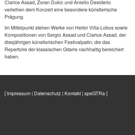
Clarice Assad, Zoran Dukic und Aniello Desiderio
verleihen dem Konzert eine besondere künstlerische
Prägung.
Im Mittelpunkt stehen Werke von Heitor Villa-Lobos sowie
Kompositionen von Sergio Assad und Clarice Assad, der
diesjährigen künstlerischen Festivalpatin, die das
Repertoire der klassischen Gitarre nachhaltig bereichert
haben.
[ Impressum
|
Datenschutz
|
Kontakt
|
speGTRa
]