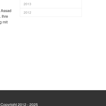
2013
t Assad
2012
 Ihre
g mit
 Copyright 2012 - 2025