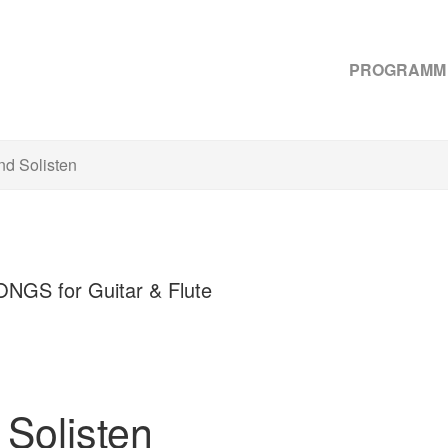
PROGRAMM
nd Solisten
ONGS for Guitar & Flute
 Solisten