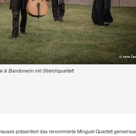
re & Bandoneón mit Streichquartett
hauses präsentiert das renommierte Minguet Quartett gemeinsa