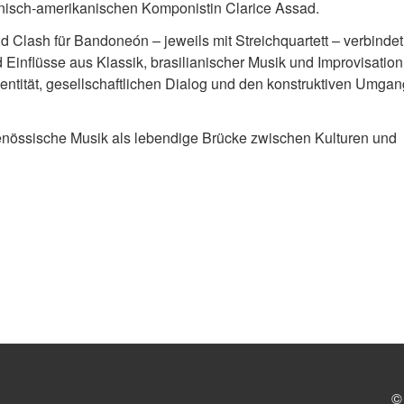
anisch-amerikanischen Komponistin Clarice Assad.
nd Clash für Bandoneón – jeweils mit Streichquartett – verbinde
inflüsse aus Klassik, brasilianischer Musik und Improvisation.
dentität, gesellschaftlichen Dialog und den konstruktiven Umgan
enössische Musik als lebendige Brücke zwischen Kulturen und
©