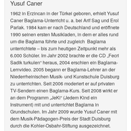
Yusuf Caner
1962 in Erzincan in der Türkei geboren, erhielt Yusuf
Caner Baglama-Unterricht u. a. bei Arif Sag und Erol
Parlak. 1984 kam er nach Deutschland und eröffnete
1990 seinen ersten Musikladen, in dem er alles rund
um die Baglama führte und zugleich Baglama
unterrichtete – bis zum heutigen Zeitpunkt mehr als
6.000 Schüler. Im Jahr 2002 brachte er die CD „Fecri
Sadik turkulen“ heraus, 2004 erschien ein Baglama-
Lernvideo. 2005 begann er Baglama-Lehrer an der
Niederrheinischen Musik- und Kunstschule Duisburg
zu unterrichten. Seit 2006 moderiert er auf privaten
TV-Sendern einen Baglama-Kurs. Seit 2008 wirkt er
an dem Programm „JeKi“ (Jedem Kind ein
Instrument) mit und unterrichtet Baglama in
Grundschulen. Im Jahr 2009 wurde Yusuf Caner mit
dem Musik-Pädagogen-Preis der Stadt Duisburg
durch die Kohler-Osbahr-Stiftung ausgezeichnet.