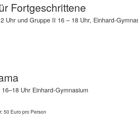
r Fortgeschrittene
12 Uhr und Gruppe II 16 – 18 Uhr, Einhard-Gymna
lama
nd 16–18 Uhr Einhard-Gymnasium
r: 50 Euro pro Person