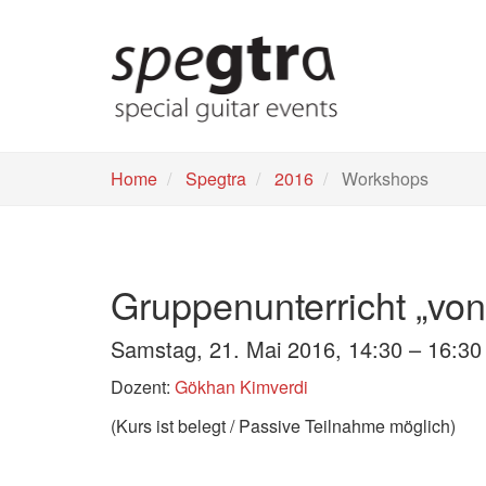
Skip
to
main
content
Home
Spegtra
2016
Workshops
Gruppenunterricht „von
Samstag, 21. Mai 2016, 14:30 – 16:3
Dozent:
Gökhan Kimverdi
(Kurs ist belegt / Passive Teilnahme möglich)