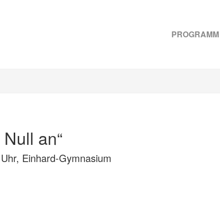
PROGRAMM
 Null an“
0 Uhr, Einhard-Gymnasium