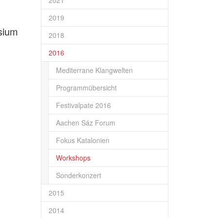
2021
2019
sium
2018
2016
Mediterrane Klangwelten
Programmübersicht
Festivalpate 2016
Aachen Sáz Forum
Fokus Katalonien
Workshops
Sonderkonzert
2015
2014