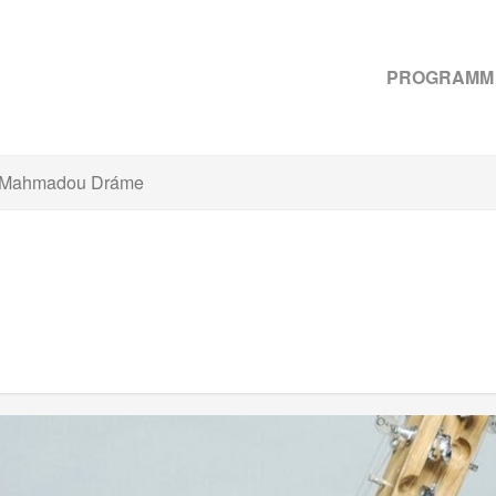
PROGRAMM
Mahmadou Dráme