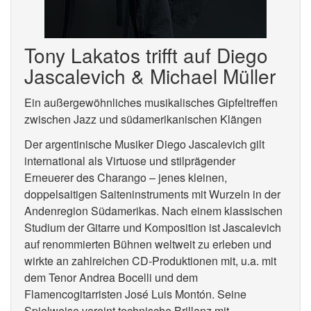
Tony Lakatos trifft auf Diego
Jascalevich & Michael Müller
Ein außergewöhnliches musikalisches Gipfeltreffen
zwischen Jazz und südamerikanischen Klängen
Der argentinische Musiker Diego Jascalevich gilt
international als Virtuose und stilprägender
Erneuerer des Charango – jenes kleinen,
doppelsaitigen Saiteninstruments mit Wurzeln in der
Andenregion Südamerikas. Nach einem klassischen
Studium der Gitarre und Komposition ist Jascalevich
auf renommierten Bühnen weltweit zu erleben und
wirkte an zahlreichen CD-Produktionen mit, u.a. mit
dem Tenor Andrea Bocelli und dem
Flamencogitarristen José Luis Montón. Seine
Spielweise vereint technische Brillanz mit