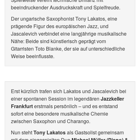
beeindruckender Ausdruckskraft und Spielfreude.
Der ungarische Saxophonist Tony Lakatos, eine
prägende Figur des europäischen Jazz, und
Jascalevich verbindet eine langjährige musikalische
Nähe: Beide sind künstlerisch geprägt vom
Gitarristen Toto Blanke, der sie auf unterschiedliche
Weise beeinflusste.
Erst kürzlich trafen sich Lakatos und Jascalevich bei
einer spontanen Session im legendären
Jazzkeller
Frankfurt
erstmals persönlich – und es entstand
sofort eine besondere musikalische Chemie
zwischen Saxophon und Charango.
Nun steht
Tony Lakatos
als Gastsolist gemeinsam
mit dem eingespielten Duo
Michael Müller (Piano) &