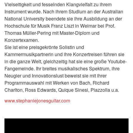
Vielseitigkeit und fesselnden Klangvielfalt zu ihrem
Instrument wurde. Nach ihrem Studium an der Australian
National University beendete sie ihre Ausbildung an der
Hochschule für Musik Franz Liszt in Weimar bei Prof.
Thomas Müller-Pering mit Master-Diplom und
Konzertexamen.
Sie ist eine preisgekrönte Solistin und
Kammermusikpartnerin und ihre Konzertreisen führen sie
in die ganze Welt, gleichzeitig hat sie eine große Youtube-
Fangemeinde. Ihr breites musikalisches Spektrum, ihre
Neugier und Innovationslust beweist sie mit ihrer
Programmauswahl mit Werken von Bach, Richard
Charlton, Ross Edwards, Quique Sinesi, Piazzolla u.a.
www.stephaniejonesguitar.com