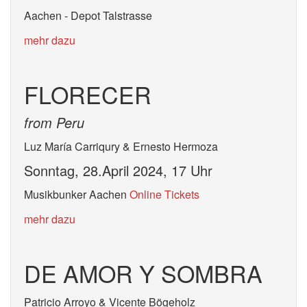
Aachen - Depot Talstrasse
mehr dazu
FLORECER
from Peru
Luz María Carriqury & Ernesto Hermoza
Sonntag, 28.April 2024, 17 Uhr
Musikbunker Aachen
Online Tickets
mehr dazu
DE AMOR Y SOMBRA
Patricio Arroyo & Vicente Bögeholz