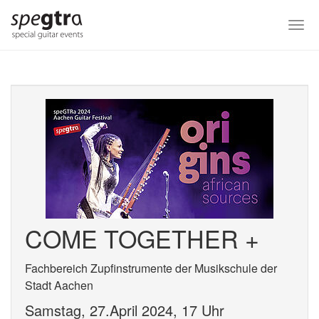
Skip
to
Togg
main
navi
content
COME TOGETHER +
Fachbereich Zupfinstrumente der Musikschule der
Stadt Aachen
Samstag, 27.April 2024, 17 Uhr