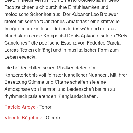
Rico zeichnen sich durch ihre Einfühlsamkeit und
melodische Schönheit aus. Der Kubaner Leo Brouwer
bietet mit seinen "Canciones Amatorias" eine kraftvolle
Interpretation zeitloser Liebeslieder, während der aus
Irland stammende Komponist Denis Apivor in seinen "Seis
Canciones " die poetische Essenz von Federico García
Lorcas Texten einfängt und in musikalischer Form zum
Leben erweckt.
Die beiden chilenischen Musiker bieten ein
Konzerterlebnis voll feinster klanglicher Nuancen. Mit ihrer
Besetzung Stimme und Gitarre schaffen sie eine
Atmosphäre von Intimität und Leidenschaft bis hin zu
rhythmisch pulsierenden Klanglandschaften.
Patricio Arroyo
- Tenor
Vicente Bögeholz
- Gitarre