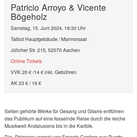
Patricio Arroyo & Vicente
Bögeholz
Samstag, 15. Juni 2024, 19:30 Uhr
Talbot Hauptgebäude / Marmorsaal
Jülicher Str. 215, 52070 Aachen
Online Tickets
VVK 20 € /14 € inkl. Gebühren
AK 23 € / 16 €
Selten gehörte Werke für Gesang und Gitarre entführen
das Publikum auf eine fesselnde Reise durch die reiche
Musikwelt Andalusiens bis in die Karibik.
Die „Primeros versos“ von Ernesto Cordero aus Puerto