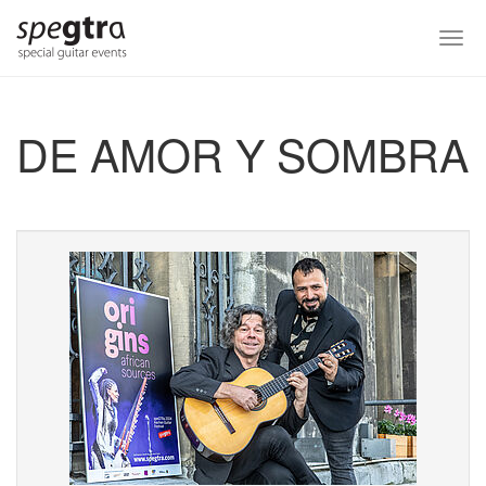
Skip
to
Togg
main
navi
content
DE AMOR Y SOMBRA