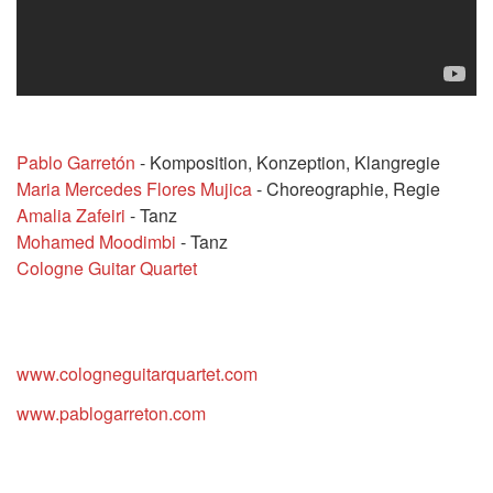
Pablo Garretón
- Komposition, Konzeption, Klangregie
Maria Mercedes Flores Mujica
- Choreographie, Regie
Amalia Zafeiri
- Tanz
Mohamed Moodimbi
- Tanz
Cologne Guitar Quartet
www.cologneguitarquartet.com
www.pablogarreton.com