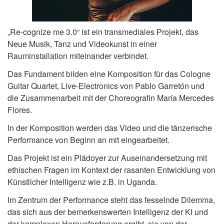
„Re-cognize me 3.0“ ist ein transmediales Projekt, das
Neue Musik, Tanz und Videokunst in einer
Rauminstallation miteinander verbindet.
Das Fundament bilden eine Komposition für das Cologne
Guitar Quartet, Live-Electronics von Pablo Garretón und
die Zusammenarbeit mit der Choreografin María Mercedes
Flores.
In der Komposition werden das Video und die tänzerische
Performance von Beginn an mit eingearbeitet.
Das Projekt ist ein Plädoyer zur Auseinandersetzung mit
ethischen Fragen im Kontext der rasanten Entwicklung von
Künstlicher Intelligenz wie z.B. in Uganda.
Im Zentrum der Performance steht das fesselnde Dilemma,
das sich aus der bemerkenswerten Intelligenz der KI und
der komplexen Herausforderung ergibt, sie von der