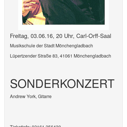
Freitag, 03.06.16, 20 Uhr, Carl-Orff-Saal
Musikschule der Stadt Mönchengladbach
Lüpertzender Straße 83, 41061 Mönchengladbach
SONDERKONZERT
Andrew York, Gitarre
Ticketinfo: 02161 256430