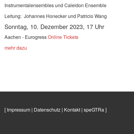
Instrumentalensembles und Caleidon Ensemble
Leitung: Johannes Honecker und Patricio Wang
Sonntag, 10
. Dezember 2023, 17 Uhr
Aachen - Eurogress
Online Tickets
mehr dazu
[ Impressum
|
Datenschutz
|
Kontakt
|
speGTRa
]