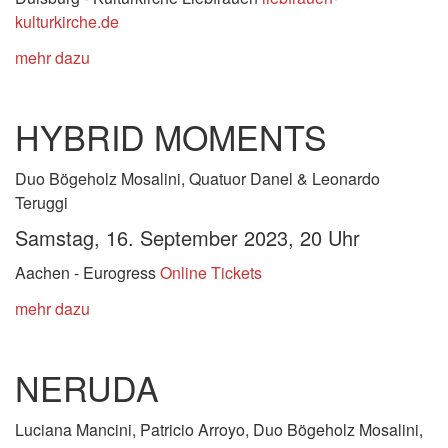
kulturkirche.de
mehr dazu
HYBRID MOMENTS
Duo Bögeholz Mosalini, Quatuor Danel & Leonardo
Teruggi
Samstag, 16
. September 2023, 20 Uhr
Aachen - Eurogress
Online Tickets
mehr dazu
NERUDA
Luciana Mancini, Patricio Arroyo, Duo Bögeholz Mosalini,