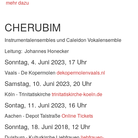
mehr dazu
CHERUBIM
Instrumentalensembles und Caleidon Vokalensemble
Leitung: Johannes Honecker
Sonntag, 4
. Juni 2023, 17 Uhr
Vaals - De Kopermolen
dekopermolenvaals.nl
Samstag, 10
. Juni 2023, 20 Uhr
Köln - Trinitatiskirche
trinitatiskirche-koeln.de
Sontag, 11
. Juni 2023, 16 Uhr
Aachen - Depot Talstraße
Online Tickets
Sonntag, 18
. Juni 2018, 12 Uhr
Duisburg - Kulturkirche Liebfrauen
liebfrauen-