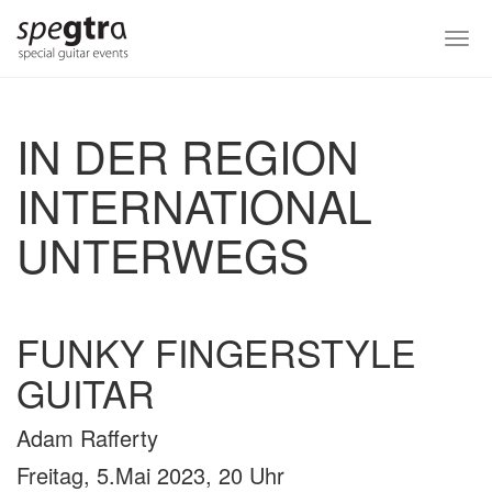
Skip
to
Togg
main
navi
content
IN DER REGION
INTERNATIONAL
UNTERWEGS
FUNKY FINGERSTYLE
GUITAR
Adam Rafferty
Freitag, 5.Mai 2023, 20 Uhr