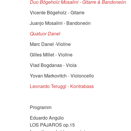
Duo Bögeholz Mosalini - Gitarre & Bandoneón
Vicente Bögeholz - Gitarre
Juanjo Mosalini - Bandoneón
Quatuor Danel
Marc Danel -Violine
Gilles Millet - Violine
Vlad Bogdanas - Viola
Yovan Markovitch - Violoncello
Leonardo Teruggi - Kontrabass
Programm
Eduardo Angúlo
LOS PAJAROS op.15