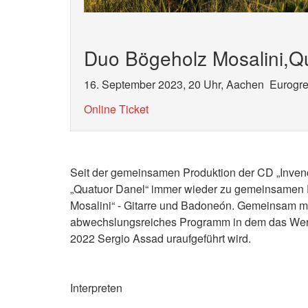
Duo Bögeholz Mosalini,Q
16. September 2023, 20 Uhr, Aachen Eurogr
Online Ticket
Seit der gemeinsamen Produktion der CD „Invenci
„Quatuor Danel“ immer wieder zu gemeinsamen P
Mosalini“ - Gitarre und Badoneón. Gemeinsam mi
abwechslungsreiches Programm in dem das Wer
2022 Sergio Assad uraufgeführt wird.
Interpreten