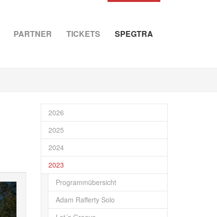
PARTNER
TICKETS
SPEGTRA
2026
2025
2024
2023
Programmübersicht
Adam Rafferty Solo