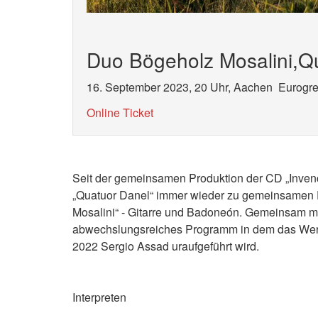
Duo Bögeholz Mosalini,Q
16. September 2023, 20 Uhr, Aachen Eurogr
Online Ticket
Seit der gemeinsamen Produktion der CD „Invenci
„Quatuor Danel“ immer wieder zu gemeinsamen P
Mosalini“ - Gitarre und Badoneón. Gemeinsam mi
abwechslungsreiches Programm in dem das Wer
2022 Sergio Assad uraufgeführt wird.
Interpreten