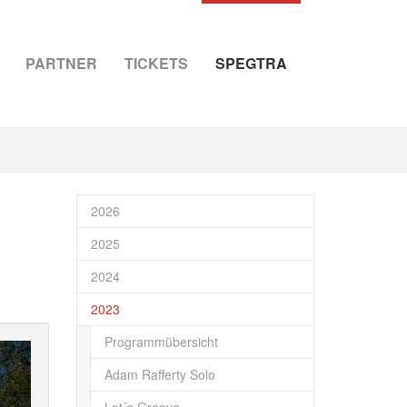
PARTNER
TICKETS
SPEGTRA
2026
2025
2024
2023
Programmübersicht
Adam Rafferty Solo