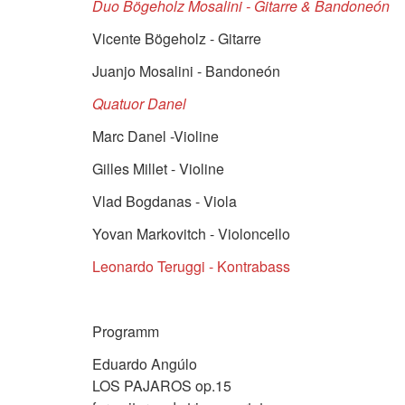
Duo Bögeholz Mosalini - Gitarre & Bandoneón
Vicente Bögeholz - Gitarre
Juanjo Mosalini - Bandoneón
Quatuor Danel
Marc Danel -Violine
Gilles Millet - Violine
Vlad Bogdanas - Viola
Yovan Markovitch - Violoncello
Leonardo Teruggi - Kontrabass
Programm
Eduardo Angúlo
LOS PAJAROS op.15