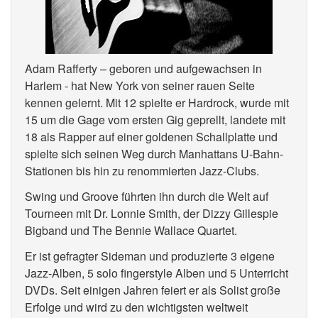
Adam Rafferty – geboren und aufgewachsen in
Harlem - hat New York von seiner rauen Seite
kennen gelernt. Mit 12 spielte er Hardrock, wurde mit
15 um die Gage vom ersten Gig geprellt, landete mit
18 als Rapper auf einer goldenen Schallplatte und
spielte sich seinen Weg durch Manhattans U-Bahn-
Stationen bis hin zu renommierten Jazz-Clubs.
Swing und Groove führten ihn durch die Welt auf
Tourneen mit Dr. Lonnie Smith, der Dizzy Gillespie
Bigband und The Bennie Wallace Quartet.
Er ist gefragter Sideman und produzierte 3 eigene
Jazz-Alben, 5 solo fingerstyle Alben und 5 Unterricht
DVDs. Seit einigen Jahren feiert er als Solist große
Erfolge und wird zu den wichtigsten weltweit