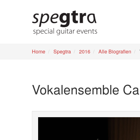
Skip
to
main
content
Home
Spegtra
2016
Alle Biografien
Vokalensemble Ca