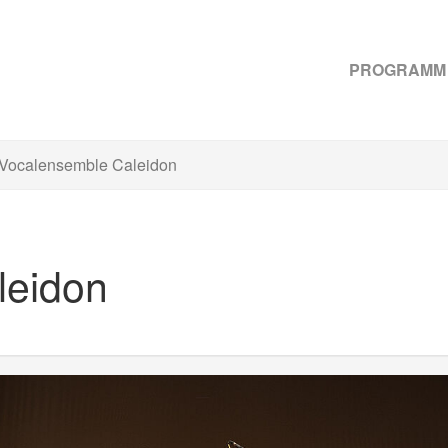
PROGRAMM
Vocalensemble Caleidon
leidon