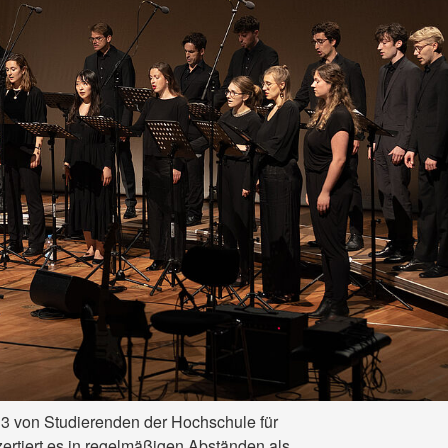
 von Studierenden der Hochschule für
ertiert es in regelmäßigen Abständen als