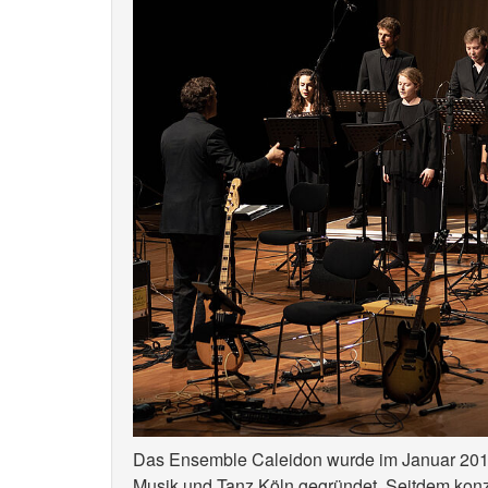
Das Ensemble Caleidon wurde im Januar 2013
Musik und Tanz Köln gegründet. Seitdem konz