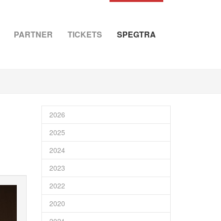
PARTNER
TICKETS
SPEGTRA
2026
2025
2024
2023
2022
2020