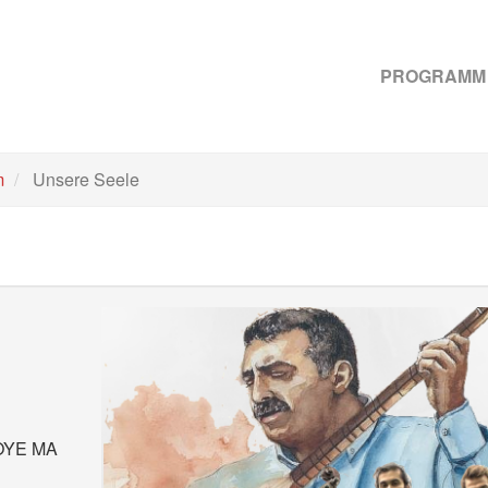
PROGRAMM
m
Unsere Seele
ROYE MA