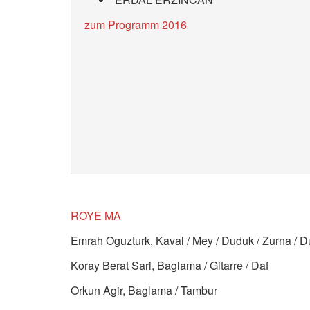
zum Programm 2016
ROYE MA
Emrah Oguzturk, Kaval / Mey / Duduk / Zurna / 
Koray Berat Sari, Baglama / Gitarre / Daf
Orkun Agir, Baglama / Tambur