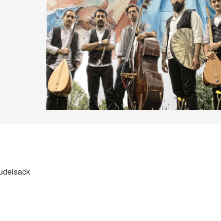
Dudelsack