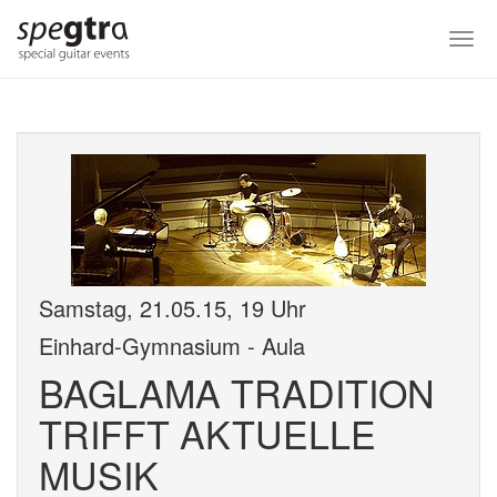
Skip
to
Togg
main
navi
content
Samstag, 21.05.15, 19 Uhr
Einhard-Gymnasium - Aula
BAGLAMA TRADITION
TRIFFT AKTUELLE
MUSIK