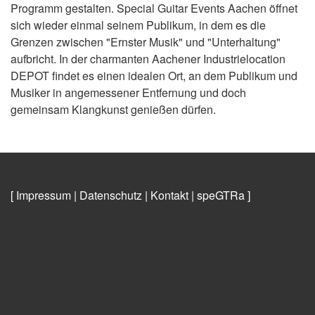
Programm gestalten. Special Guitar Events Aachen öffnet
sich wieder einmal seinem Publikum, in dem es die
Grenzen zwischen "Ernster Musik" und "Unterhaltung"
aufbricht. In der charmanten Aachener Industrielocation
DEPOT findet es einen idealen Ort, an dem Publikum und
Musiker in angemessener Entfernung und doch
gemeinsam Klangkunst genießen dürfen.
[ Impressum
|
Datenschutz
|
Kontakt
|
speGTRa
]