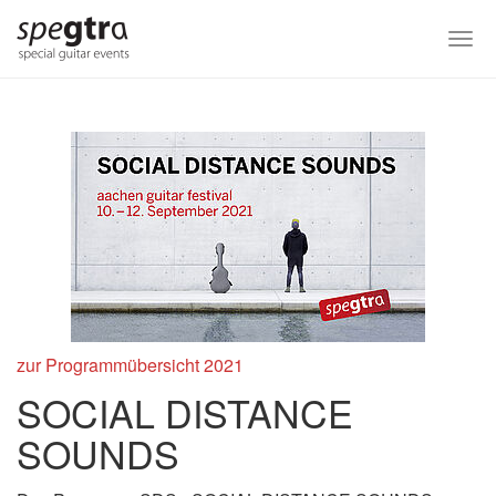
Skip
to
Togg
main
navi
content
zur Programmübersicht 2021
SOCIAL DISTANCE
SOUNDS