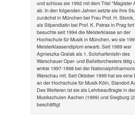
und schloss sie 1992 mit dem Titel "Magister 
ab. In den folgenden Jahren setzte sie ihre St
zunächst in München bei Frau Prof. H. Storck,
als Stipendiatin bei Prof. K. Patras in Prag for
besuchte seit 1994 die Meisterklasse an der
Hochschule für Musik in München, wo sie 19
Meisterklassendiplom erwarb. Seit 1989 war
Agnieszka Gralak als 1. Soloharfenistin des
Warschauer Oper- und Ballettorchesters tätig 
wirkte 1997-1998 bei der Nationalphilharmoni
Warschau mit. Seit Oktober 1999 hat sie eine
an der Hochschule für Musik Köln, Standort A
Des Weiteren ist sie als Lehrbeauftragte in de
Musikschulen Aachen (1999) und Siegburg (2
beschäftigt