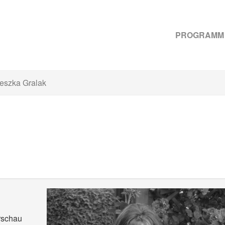
PROGRAMM
eszka Gralak
rschau