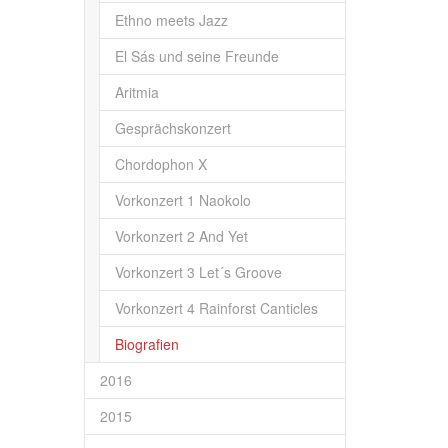
Ethno meets Jazz
El Sás und seine Freunde
Aritmia
Gesprächskonzert
Chordophon X
Vorkonzert 1 Naokolo
Vorkonzert 2 And Yet
Vorkonzert 3 Let´s Groove
Vorkonzert 4 Rainforst Canticles
Biografien
2016
2015