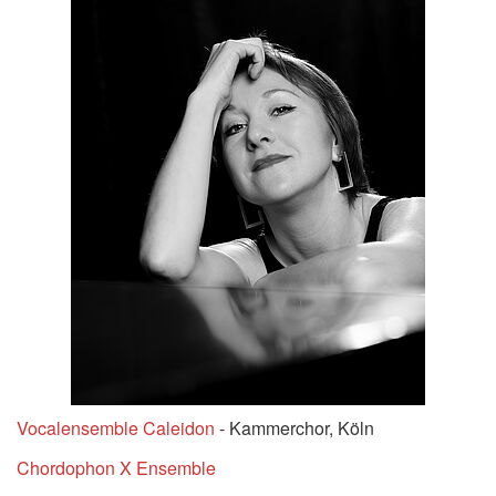
Vocalensemble Caleidon
- Kammerchor, Köln
Chordophon X Ensemble