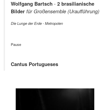
Wolfgang Bartsch
-
2 brasilianische
Bilder
für Großensemble (Uraufführung)
Die Lunge der Erde - Metropolen
Pause
Cantus Portugueses