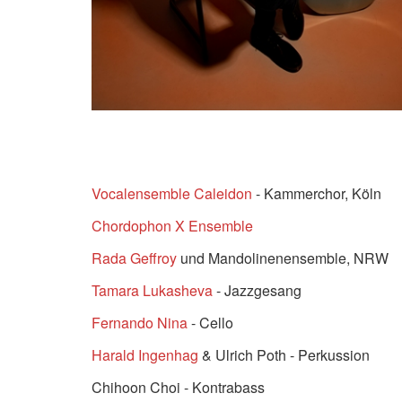
Vocalensemble Caleidon
- Kammerchor, Köln
Chordophon X Ensemble
Rada Geffroy
und Mandolinenensemble, NRW
Tamara Lukasheva
- Jazzgesang
Fernando Nina
- Cello
Harald Ingenhag
& Ulrich Poth - Perkussion
Chihoon Choi - Kontrabass