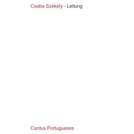
Csaba Székely
- Leitung
Cantus Portugueses