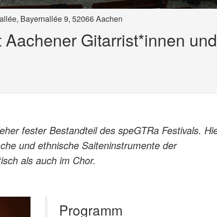
allée, Bayernallée 9, 52066 Aachen
 Aachener Gitarrist*innen und
eher fester Bestandteil des speGTRa Festivals. Hi
sche und ethnische Saiteninstrumente der
isch als auch im Chor.
Programm