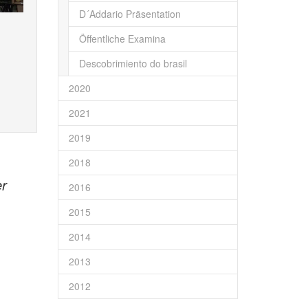
D´Addario Präsentation
Öffentliche Examina
Descobrimiento do brasil
2020
2021
2019
2018
er
2016
2015
2014
2013
2012