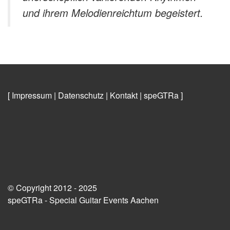
und ihrem Melodienreichtum begeistert.
[ Impressum
|
Datenschutz
|
Kontakt
|
speGTRa
]
© Copyright 2012 - 2025
speGTRa - Special Guitar Events Aachen