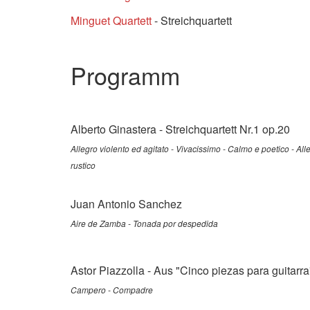
Minguet Quartett
- Streichquartett
Programm
Alberto Ginastera - Streichquartett Nr.1 op.20
Allegro violento ed agitato - Vivacissimo - Calmo e poetico - Al
rustico
Juan Antonio Sanchez
Aire de Zamba - Tonada por despedida
Astor Piazzolla - Aus "Cinco piezas para guitar
Campero - Compadre