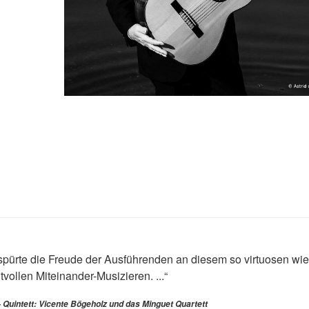
pürte die Freude der Ausführenden an diesem so virtuosen wi
ollen Miteinander-Musizieren. ...“
 Quintett: Vicente Bögeholz und das Minguet Quartett