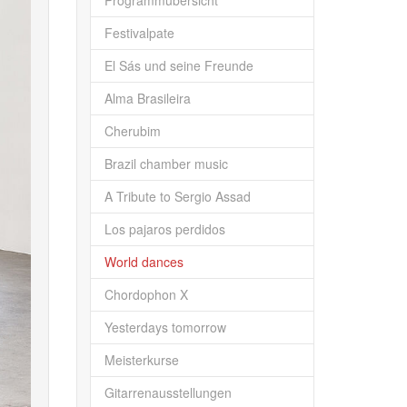
Programmübersicht
Festivalpate
El Sás und seine Freunde
Alma Brasileira
Cherubim
Brazil chamber music
A Tribute to Sergio Assad
Los pajaros perdidos
World dances
Chordophon X
Yesterdays tomorrow
Meisterkurse
Gitarrenausstellungen