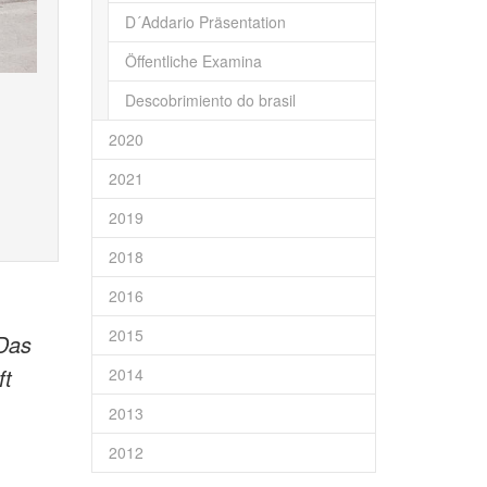
D´Addario Präsentation
Öffentliche Examina
Descobrimiento do brasil
2020
2021
2019
2018
2016
2015
 Das
ft
2014
2013
2012