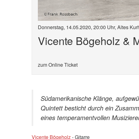
Donnerstag, 14.05.2020, 20:00 Uhr, Altes K
Vicente Bögeholz & M
zum Online Ticket
Südamerikanische Klänge, aufgewüh
Quintett besticht durch ein Zusamme
eines temperamentvollen Musizieren
Vicente Bögeholz
- Gitarre