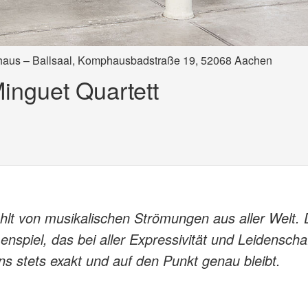
urhaus – Ballsaal, Komphausbadstraße 19, 52068 Aachen
inguet Quartett
lt von musikalischen Strömungen aus aller Welt.
nspiel, das bei aller Expressivität und Leidenscha
s stets exakt und auf den Punkt genau bleibt.