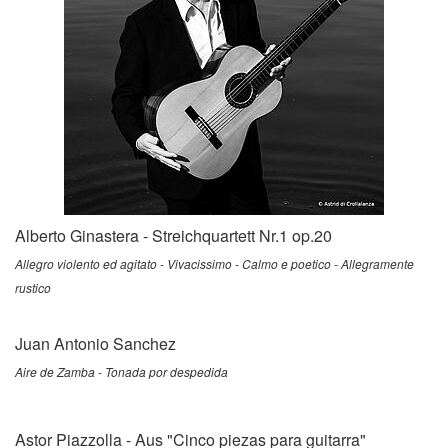
Alberto Ginastera - Streichquartett Nr.1 op.20
Allegro violento ed agitato - Vivacissimo - Calmo e poetico - Allegramente
rustico
Juan Antonio Sanchez
Aire de Zamba - Tonada por despedida
Astor Piazzolla - Aus "Cinco piezas para guitarra"