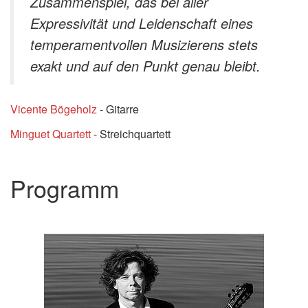
Zusammenspiel, das bei aller
Expressivität und Leidenschaft eines
temperamentvollen Musizierens stets
exakt und auf den Punkt genau bleibt.
Vicente Bögeholz
- Gitarre
Minguet Quartett
- Streichquartett
Programm