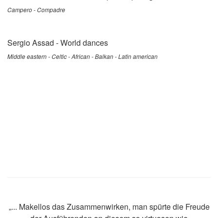
Campero - Compadre
Sergio Assad
-
World dances
Middle eastern - Celtic - African - Balkan - Latin american
„... Makellos das Zusammenwirken, man spürte die Freude