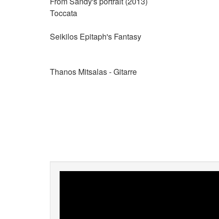
From Sandy's portrait (2013)
Toccata
Seikilos Epitaph's Fantasy
Thanos Mitsalas - Gitarre