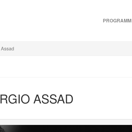
PROGRAMM
o Assad
ERGIO ASSAD