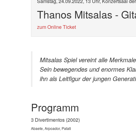
Samstag, 24.09.2022, 13 Uhr, Konzertsaal de
Thanos Mitsalas - Git
zum Online Ticket
Mitsalas Spiel vereint alle Merkmale
Sein bewegendes und enormes Klang
ihn als Leitfigur der jungen Generat
Programm
3 Divertimentos (20
Abaete, Arpoador, Patati