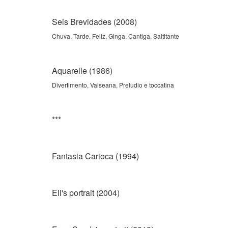
Seis Brevidades (2008)
Chuva, Tarde, Feliz, Ginga, Cantiga, Saltitante
Aquarelle (1986)
Divertimento, Valseana, Preludio e toccatina
***
Fantasia Carioca (1994)
Eli's portrait (2004)