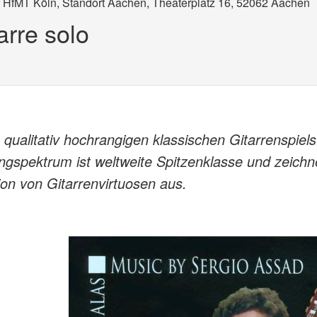
r HfMT Köln, Standort Aachen, Theaterplatz 16, 52062 Aachen
arre solo
 qualitativ hochrangigen klassischen Gitarrenspiels
spektrum ist weltweite Spitzenklasse und zeichn
ion von Gitarrenvirtuosen aus.
02)