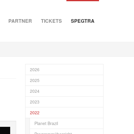
PARTNER
TICKETS
SPEGTRA
2026
2025
2024
2023
2022
Planet Brazil