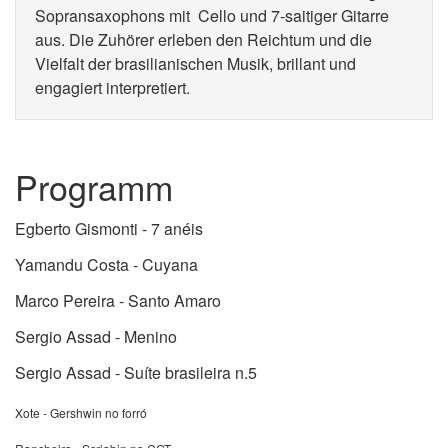
Sopransaxophons mit Cello und 7-saitiger Gitarre
aus. Die Zuhörer erleben den Reichtum und die
Vielfalt der brasilianischen Musik, brillant und
engagiert interpretiert.
Programm
Egberto Gismonti - 7 anéis
Yamandu Costa - Cuyana
Marco Pereira - Santo Amaro
Sergio Assad - Menino
Sergio Assad - Suíte brasileira n.5
Xote - Gershwin no forró