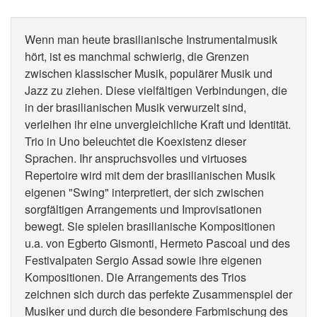
Wenn man heute brasilianische Instrumentalmusik
hört, ist es manchmal schwierig, die Grenzen
zwischen klassischer Musik, populärer Musik und
Jazz zu ziehen. Diese vielfältigen Verbindungen, die
in der brasilianischen Musik verwurzelt sind,
verleihen ihr eine unvergleichliche Kraft und Identität.
Trio in Uno beleuchtet die Koexistenz dieser
Sprachen. Ihr anspruchsvolles und virtuoses
Repertoire wird mit dem der brasilianischen Musik
eigenen "Swing" interpretiert, der sich zwischen
sorgfältigen Arrangements und Improvisationen
bewegt. Sie spielen brasilianische Kompositionen
u.a. von Egberto Gismonti, Hermeto Pascoal und des
Festivalpaten Sergio Assad sowie ihre eigenen
Kompositionen. Die Arrangements des Trios
zeichnen sich durch das perfekte Zusammenspiel der
Musiker und durch die besondere Farbmischung des