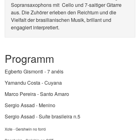
Sopransaxophons mit Cello und 7-saitiger Gitarre
aus. Die Zuhörer erleben den Reichtum und die
Vielfalt der brasilianischen Musik, brillant und
engagiert interpretiert.
Programm
Egberto Gismonti - 7 anéis
Yamandu Costa - Cuyana
Marco Pereira - Santo Amaro
Sergio Assad - Menino
Sergio Assad - Suíte brasileira n.5
Xote - Gershwin no forró