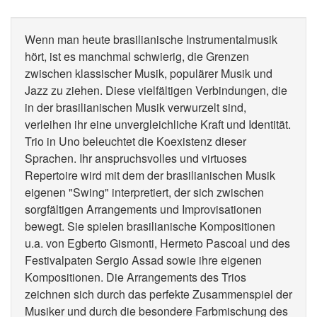
Wenn man heute brasilianische Instrumentalmusik
hört, ist es manchmal schwierig, die Grenzen
zwischen klassischer Musik, populärer Musik und
Jazz zu ziehen. Diese vielfältigen Verbindungen, die
in der brasilianischen Musik verwurzelt sind,
verleihen ihr eine unvergleichliche Kraft und Identität.
Trio in Uno beleuchtet die Koexistenz dieser
Sprachen. Ihr anspruchsvolles und virtuoses
Repertoire wird mit dem der brasilianischen Musik
eigenen "Swing" interpretiert, der sich zwischen
sorgfältigen Arrangements und Improvisationen
bewegt. Sie spielen brasilianische Kompositionen
u.a. von Egberto Gismonti, Hermeto Pascoal und des
Festivalpaten Sergio Assad sowie ihre eigenen
Kompositionen. Die Arrangements des Trios
zeichnen sich durch das perfekte Zusammenspiel der
Musiker und durch die besondere Farbmischung des