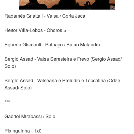
Radamés Gnattali - Valsa / Corta Jaca
Heitor Villa-Lobos - Choros 5
Egberto Gismonti - Palhaço / Baiao Malandro
Sergio Assad - Valsa Seresteira e Frevo (Sergio Assad/
Solo)
Sergio Assad - Valseana e Prelúdio e Toccatina (Odair
Assad/ Solo)
***
Gabriel Mirabassi / Solo
Pixinguinha - 1x0