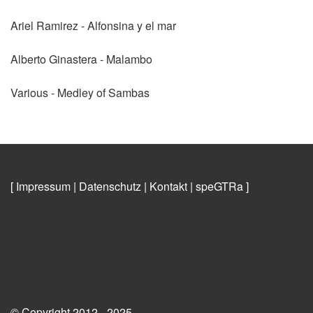
Ariel Ramirez - Alfonsina y el mar
Alberto Ginastera - Malambo
Various - Medley of Sambas
[ Impressum
|
Datenschutz
|
Kontakt
|
speGTRa
]
© Copyright 2012 - 2025