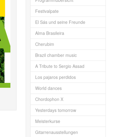
Programmübersicht
Festivalpate
El Sás und seine Freunde
Alma Brasileira
Cherubim
Brazil chamber music
A Tribute to Sergio Assad
Los pajaros perdidos
World dances
Chordophon X
Yesterdays tomorrow
Meisterkurse
Gitarrenausstellungen