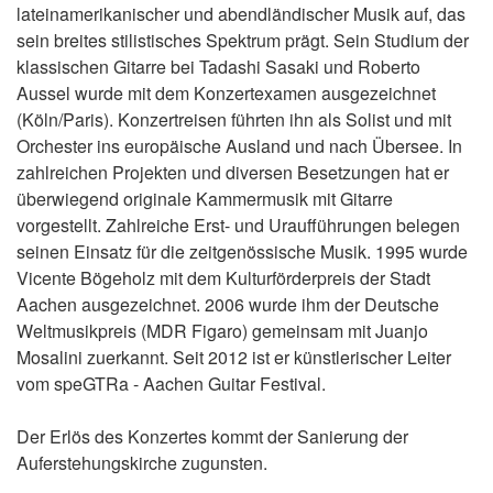
lateinamerikanischer und abendländischer Musik auf, das
sein breites stilistisches Spektrum prägt. Sein Studium der
klassischen Gitarre bei Tadashi Sasaki und Roberto
Aussel wurde mit dem Konzertexamen ausgezeichnet
(Köln/Paris). Konzertreisen führten ihn als Solist und mit
Orchester ins europäische Ausland und nach Übersee. In
zahlreichen Projekten und diversen Besetzungen hat er
überwiegend originale Kammermusik mit Gitarre
vorgestellt. Zahlreiche Erst- und Uraufführungen belegen
seinen Einsatz für die zeitgenössische Musik. 1995 wurde
Vicente Bögeholz mit dem Kulturförderpreis der Stadt
Aachen ausgezeichnet. 2006 wurde ihm der Deutsche
Weltmusikpreis (MDR Figaro) gemeinsam mit Juanjo
Mosalini zuerkannt. Seit 2012 ist er künstlerischer Leiter
vom speGTRa - Aachen Guitar Festival.
Der Erlös des Konzertes kommt der Sanierung der
Auferstehungskirche zugunsten.