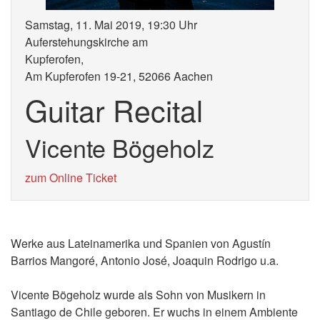
Samstag, 11. Mai 2019, 19:30 Uhr
Auferstehungskirche am
Kupferofe
Am Kupferofen 19-21, 52066 Aachen
Guitar Recital
Vicente Bögeholz
zum Online Ticket
Werke aus Lateinamerika und Spanien von Agustín
Barrios Mangoré, Antonio José, Joaquin Rodrigo u.a.
Vicente Bögeholz wurde als Sohn von Musikern in
Santiago de Chile geboren. Er wuchs in einem Ambiente