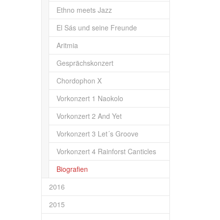
Ethno meets Jazz
El Sás und seine Freunde
Aritmia
Gesprächskonzert
Chordophon X
Vorkonzert 1 Naokolo
Vorkonzert 2 And Yet
Vorkonzert 3 Let´s Groove
Vorkonzert 4 Rainforst Canticles
Biografien
2016
2015