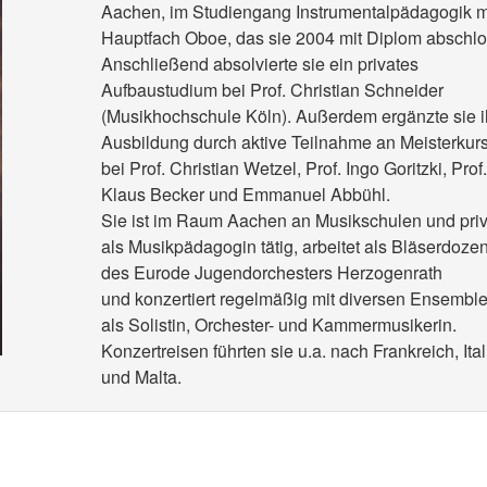
Aachen, im Studiengang Instrumentalpädagogik m
Hauptfach Oboe, das sie 2004 mit Diplom abschlo
Anschließend absolvierte sie ein privates
Aufbaustudium bei Prof. Christian Schneider
(Musikhochschule Köln). Außerdem ergänzte sie i
Ausbildung durch aktive Teilnahme an Meisterkur
bei Prof. Christian Wetzel, Prof. Ingo Goritzki, Prof.
Klaus Becker und Emmanuel Abbühl.
Sie ist im Raum Aachen an Musikschulen und priv
als Musikpädagogin tätig, arbeitet als Bläserdozen
des Eurode Jugendorchesters Herzogenrath
und konzertiert regelmäßig mit diversen Ensembl
als Solistin, Orchester- und Kammermusikerin.
Konzertreisen führten sie u.a. nach Frankreich, Ita
und Malta.