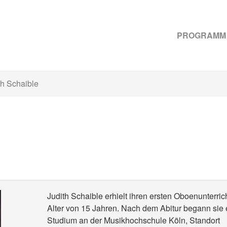
PROGRAMM
h Schaible
Judith Schaible erhielt ihren ersten Oboenunterric
Alter von 15 Jahren. Nach dem Abitur begann sie 
Studium an der Musikhochschule Köln, Standort