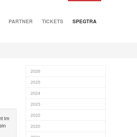
PARTNER
TICKETS
SPEGTRA
2026
2025
2024
2023
2022
ht im
ein
2020