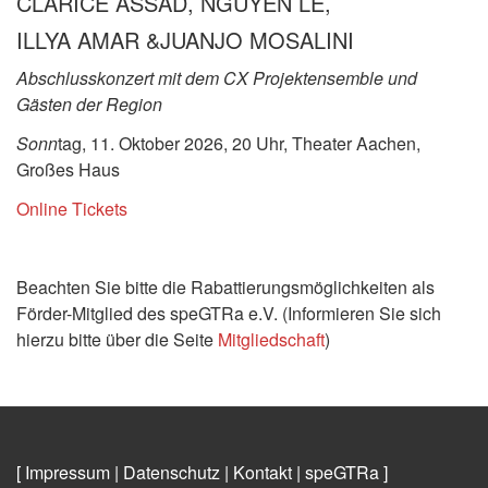
CLARICE ASSAD, NGUYÊN LÊ,
ILLYA AMAR &JUANJO MOSALINI
Abschlusskonzert mit dem CX Projektensemble und
Gästen der Region
Sonn
tag, 11. Oktober 2026, 20 Uhr, Theater Aachen,
Großes Haus
Online Tickets
Beachten Sie bitte die Rabattierungsmöglichkeiten als
Förder-Mitglied des speGTRa e.V. (Informieren Sie sich
hierzu bitte über die Seite
Mitgliedschaft
)
[ Impressum
|
Datenschutz
|
Kontakt
|
speGTRa
]