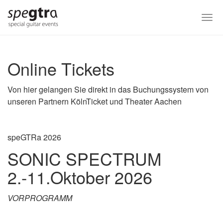
Skip
to
Togg
main
navi
content
Online Tickets
Von hier gelangen Sie direkt in das Buchungssystem von
unseren Partnern KölnTicket und Theater Aachen
speGTRa 2026
SONIC SPECTRUM
2.-11.Oktober 2026
VORPROGRAMM