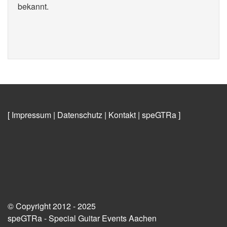
bekannt.
[ Impressum
|
Datenschutz
|
Kontakt
|
speGTRa
]
© Copyright 2012 - 2025
speGTRa - Special Guitar Events Aachen