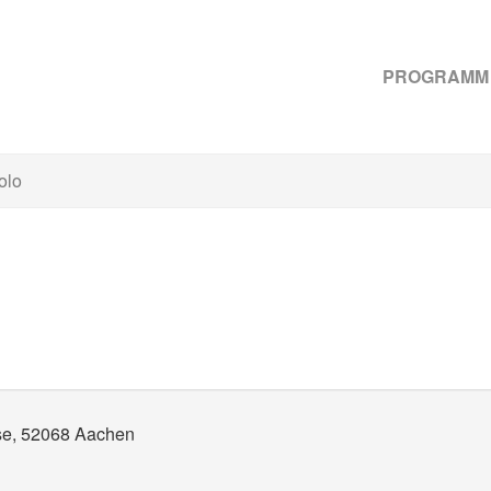
PROGRAMM
olo
sse, 52068 Aachen