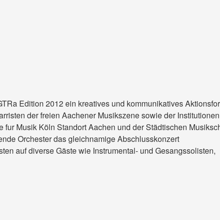
GTRa Edition 2012 ein kreatives und kommunikatives Aktionsfo
tarristen der freien Aachener Musikszene sowie der Institutionen
e fur Musik Köln Standort Aachen und der Städtischen Musiksc
erende Orchester das gleichnamige Abschlusskonzert
en auf diverse Gäste wie Instrumental- und Gesangssolisten,