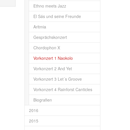
Ethno meets Jazz
El Sás und seine Freunde
Aritmia
Gesprächskonzert
Chordophon X
Vorkonzert 1 Naokolo
Vorkonzert 2 And Yet
Vorkonzert 3 Let´s Groove
Vorkonzert 4 Rainforst Canticles
Biografien
2016
2015