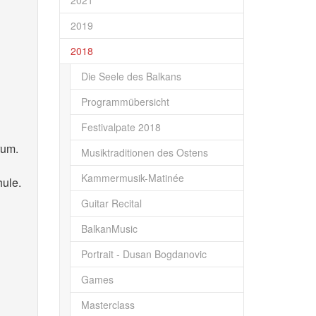
2021
2019
2018
Die Seele des Balkans
Programmübersicht
Festivalpate 2018
rum.
Musiktraditionen des Ostens
Kammermusik-Matinée
hule.
Guitar Recital
BalkanMusic
Portrait - Dusan Bogdanovic
Games
Masterclass