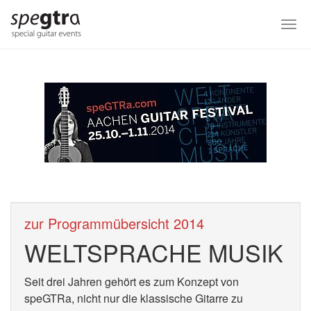
Skip
to
Togg
main
navi
content
zur Programmübersicht 2014
WELTSPRACHE MUSIK
Seit drei Jahren gehört es zum Konzept von
speGTRa, nicht nur die klassische Gitarre zu