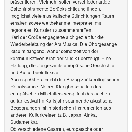
präsentieren. Vielmehr sollen verschiedenartige
Saiteninstrumente Berücksichtigung finden,
möglichst viele musikalische Stilrichtungen Raum
erhalten sowie weltbekannte Interpreten mit
regionalen Künstlern zusammentreffen.
Karl der Große engagierte sich gezielt für die
Wiederbelebung der Ars Musica. Die Chorgesänge
leise mitsingend, war er seinerzeit von der
kommunikativen Kraft der Musik überzeugt. Eine
Haltung, die die gesamte europäische Geschichte
und Kultur beeinflusste.
Auch speGTR a sucht den Bezug zur karolingischen
Renaissance: Neben Klangbotschaften des
europäischen Mittelalters verspricht das aachen
guitar festival im Karlsjahr spannende akustische
Begegnungen mit historischen Instrumenten aus
anderen Kulturkreisen (z.B. Japan, Afrika,
Südamerika).
Ob verschiedene Gitarren, europäische oder