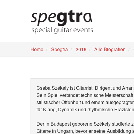
Skip
to
main
content
Home
Spegtra
2016
Alle Biografien
Csaba Székely ist Gitarrist, Dirigent und Arran
Sein Spiel verbindet technische Meisterschaft
stilistischer Offenheit und einem ausgeprägt
für Klang, Dynamik und rhythmische Präzision
Der in Budapest geborene Székely studierte 
Gitarre in Ungarn, bevor er seine Ausbildung 