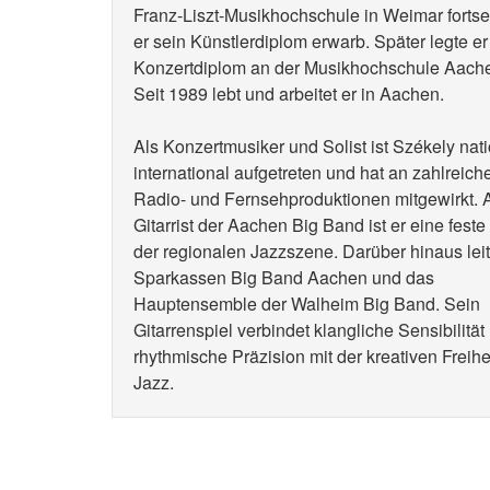
Franz-Liszt-Musikhochschule in Weimar fortse
er sein Künstlerdiplom erwarb. Später legte er
Konzertdiplom an der Musikhochschule Aach
Seit 1989 lebt und arbeitet er in Aachen.
Als Konzertmusiker und Solist ist Székely nat
international aufgetreten und hat an zahlreich
Radio- und Fernsehproduktionen mitgewirkt. 
Gitarrist der Aachen Big Band ist er eine feste
der regionalen Jazzszene. Darüber hinaus leit
Sparkassen Big Band Aachen und das
Hauptensemble der Walheim Big Band. Sein
Gitarrenspiel verbindet klangliche Sensibilität
rhythmische Präzision mit der kreativen Freihe
Jazz.