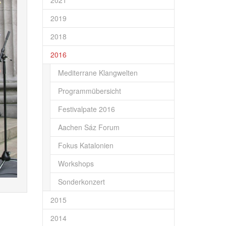
2021
2019
2018
2016
Mediterrane Klangwelten
Programmübersicht
Festivalpate 2016
Aachen Sáz Forum
Fokus Katalonien
Workshops
Sonderkonzert
2015
2014