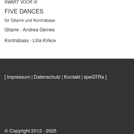
KWART VOOR VI
FIVE DANCES
für Gitarre und Kontrabass
Gitarre - Andrea Gémes
Kontrabass - Lilia Kirkov
[ Impressum
|
Datenschutz
|
Kontakt
|
speGTRa
]
© Copyright 2012 - 2025