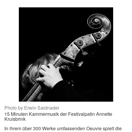
Photo by Erwin Saidnader
15 Minuten Kammermusik der Festivalpatin Annette
Kruisbrink
In ihrem über 300 Werke umfassenden Oeuvre spielt die