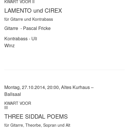
KWART VOOR II
LAMENTO und CIREX
für Gitarre und Kontrabass
Gitarre
- Pascal Fricke
Kontrabass - Uli
Winz
Montag, 27.10.2014, 20:00, Altes Kurhaus –
Ballsaal
KWART VOOR
III
THREE SIDDAL POEMS
für Gitarre, Theorbe, Sopran und Alt