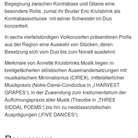
Begegnung zwischen Kontrabass und Gitarre eine
besondere Rolle, zumal ihr Bruder Eric Kruisbrink als
Kontrabassvirtuose mit seiner Schwester im Duo
konzertiert.
In sechs viertelstündigen Vorkonzerten präsentieren Profis
aus der Region eine Auswahl von Stücken, deren
Besetzung sich vom Duo bis zum Nonett ausdehnt.
Merkmale von Annette Kruisbrinks Musik liegen in
breitgefächerten stilistischen Auseinandersetzungen mit
musikalischem Minimalismus (CIREX), mittelalterlicher
Musikpraxis (Notre-Dame-Conductus in „I HARVEST
GRAPES“), in der Zuwendung zum Instrumentarium der
Aufführungspraxis alter Musik (Theorbe in „THREE
SIDDAL POEMS“) bis hin zu neoklassizistischen
Ausprägungen („FIVE DANCES“).