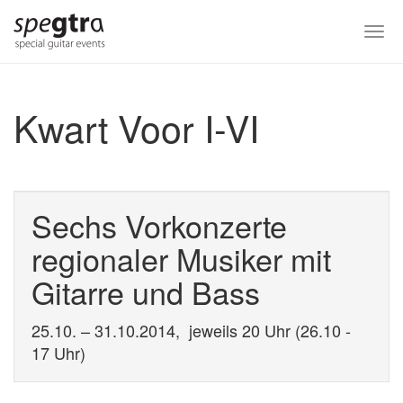
Skip
to
Togg
main
navi
content
Kwart Voor I-VI
Sechs Vorkonzerte
regionaler Musiker mit
Gitarre und Bass
25.10. – 31.10.2014, jeweils 20 Uhr (26.10 -
17 Uhr)