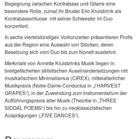
Begegnung zwischen Kontrabass und Gitarre eine
besondere Rolle, zumal ihr Bruder Eric Kruisbrink als
Kontrabassvirtuose mit seiner Schwester im Duo
konzertiert.
In sechs viertelstündigen Vorkonzerten präsentieren Profis
aus der Region eine Auswahl von Stücken, deren
Besetzung sich vom Duo bis zum Nonett ausdehnt.
Merkmale von Annette Kruisbrinks Musik liegen in
breitgefächerten stilistischen Auseinandersetzungen mit
musikalischem Minimalismus (CIREX), mittelalterlicher
Musikpraxis (Notre-Dame-Conductus in „I HARVEST
GRAPES“), in der Zuwendung zum Instrumentarium der
Aufführungspraxis alter Musik (Theorbe in „THREE
SIDDAL POEMS“) bis hin zu neoklassizistischen
Ausprägungen („FIVE DANCES“).