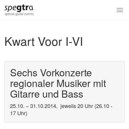
Skip
to
Togg
main
navi
content
Kwart Voor I-VI
Sechs Vorkonzerte
regionaler Musiker mit
Gitarre und Bass
25.10. – 31.10.2014, jeweils 20 Uhr (26.10 -
17 Uhr)