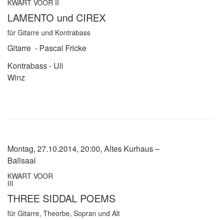
KWART VOOR II
LAMENTO und CIREX
für Gitarre und Kontrabass
Gitarre
- Pascal Fricke
Kontrabass - Uli
Winz
Montag, 27.10.2014, 20:00, Altes Kurhaus –
Ballsaal
KWART VOOR
III
THREE SIDDAL POEMS
für Gitarre, Theorbe, Sopran und Alt