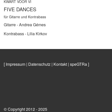
KWART VOOR VI
FIVE DANCES
für Gitarre und Kontrabass
Gitarre - Andrea Gémes
Kontrabass - Lilia Kirkov
[ Impressum
|
Datenschutz
|
Kontakt
|
speGTRa
]
© Copyright 2012 - 2025