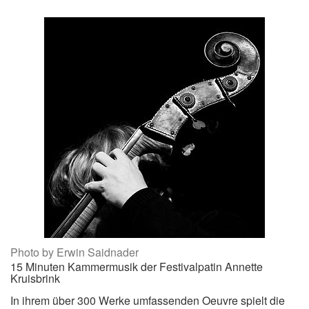
Photo by Erwin Saidnader
15 Minuten Kammermusik der Festivalpatin Annette
Kruisbrink
In ihrem über 300 Werke umfassenden Oeuvre spielt die