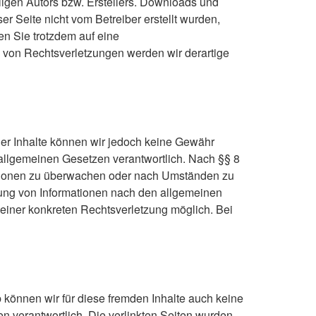
ligen Autors bzw. Erstellers. Downloads und
er Seite nicht vom Betreiber erstellt wurden,
en Sie trotzdem auf eine
von Rechtsverletzungen werden wir derartige
ät der Inhalte können wir jedoch keine Gewähr
allgemeinen Gesetzen verantwortlich. Nach §§ 8
rmationen zu überwachen oder nach Umständen zu
tzung von Informationen nach den allgemeinen
 einer konkreten Rechtsverletzung möglich. Bei
b können wir für diese fremden Inhalte auch keine
en verantwortlich. Die verlinkten Seiten wurden