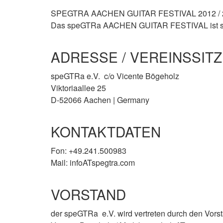
SPEGTRA AACHEN GUITAR FESTIVAL 2012 / 20
Das speGTRa AACHEN GUITAR FESTIVAL ist seit
ADRESSE / VEREINSSITZ
speGTRa e.V. c/o Vicente Bögeholz
Viktoriaallee 25
D-52066 Aachen | Germany
KONTAKTDATEN
Fon: +49.241.500983
Mail: infoATspegtra.com
VORSTAND
der speGTRa e.V. wird vertreten durch den Vors