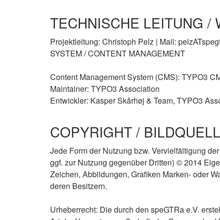
TECHNISCHE LEITUNG 
Projektleitung: Christoph Pelz | Mail: pelzATspe
SYSTEM / CONTENT MANAGEMENT
Content Management System (CMS): TYPO3 C
Maintainer: TYPO3 Association
Entwickler: Kasper Skårhøj & Team, TYPO3 Asso
COPYRIGHT / BILDQUE
Jede Form der Nutzung bzw. Vervielfältigung de
ggf. zur Nutzung gegenüber Dritten) © 2014 Eig
Zeichen, Abbildungen, Grafiken Marken- oder War
deren Besitzern.
Urheberrecht: Die durch den speGTRa e.V. erstell