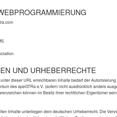
/ WEBPROGRAMMIERUNG
gtra.com
MS
ciation
LLEN UND URHEBERRECHTE
r unter dieser URL erreichbaren Inhalte bedarf der Autorisier
entum des speGTRa e.V. (sofern nicht ausdrücklich anders ausg
enzeichen können im Besitz ihrer rechtlichen Eigentümer sein.
ten Inhalte unterliegen dem deutschen Urheberrecht. Die Vervie