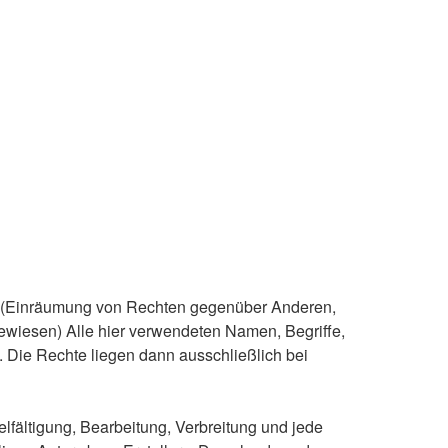
ung (Einräumung von Rechten gegenüber Anderen,
ewiesen) Alle hier verwendeten Namen, Begriffe,
 Die Rechte liegen dann ausschließlich bei
lfältigung, Bearbeitung, Verbreitung und jede