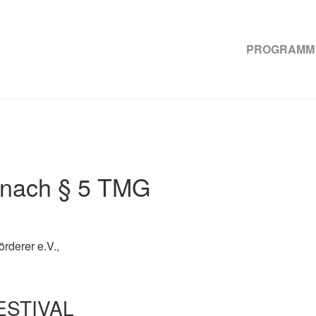
PROGRAMM
 nach § 5 TMG
rderer e.V.,
ESTIVAL