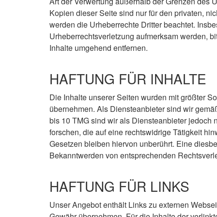
Art der Verwertung außerhalb der Grenzen des Ur
Kopien dieser Seite sind nur für den privaten, ni
werden die Urheberrechte Dritter beachtet. Insbe
Urheberrechtsverletzung aufmerksam werden, bi
Inhalte umgehend entfernen.
HAFTUNG FÜR INHALTE
Die Inhalte unserer Seiten wurden mit größter Sorg
übernehmen. Als Diensteanbieter sind wir gemäß
bis 10 TMG sind wir als Diensteanbieter jedoch 
forschen, die auf eine rechtswidrige Tätigkeit 
Gesetzen bleiben hiervon unberührt. Eine diesbe
Bekanntwerden von entsprechenden Rechtsverle
HAFTUNG FÜR LINKS
Unser Angebot enthält Links zu externen Webseite
Gewähr übernehmen. Für die Inhalte der verlinkten