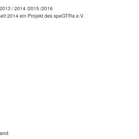
13 / 2014 /2015 /2016
 2014 ein Projekt des speGTRa e.V.
tand: