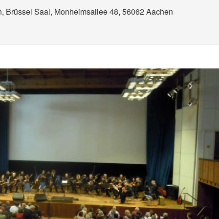
n, Brüssel Saal, Monheimsallee 48, 56062 Aachen