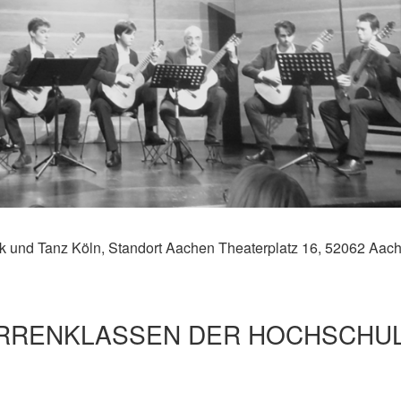
ik und Tanz Köln, Standort Aachen Theaterplatz 16, 52062 Aac
ARRENKLASSEN DER HOCHSCHU