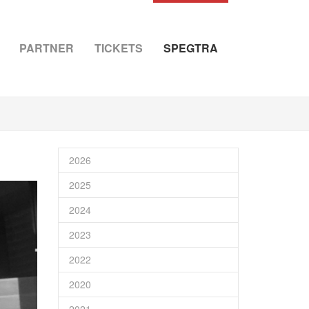
PARTNER
TICKETS
SPEGTRA
2026
2025
2024
2023
2022
2020