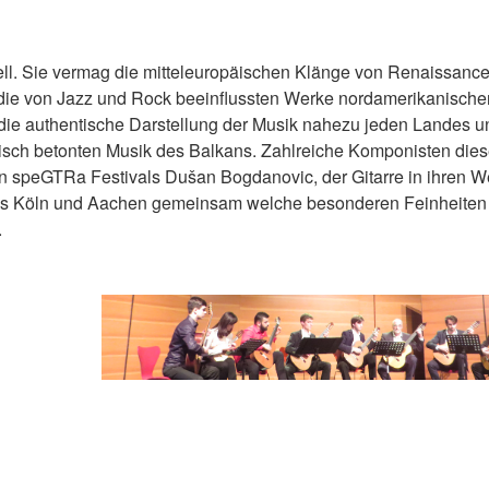
sell. Sie vermag die mitteleuropäischen Klänge von Renaissance
ie von Jazz und Rock beeinflussten Werke nordamerikanische
 die authentische Darstellung der Musik nahezu jeden Landes u
isch betonten Musik des Balkans. Zahlreiche Komponisten dies
en speGTRa Festivals Dušan Bogdanovic, der Gitarre in ihren 
aus Köln und Aachen gemeinsam welche besonderen Feinheiten
.