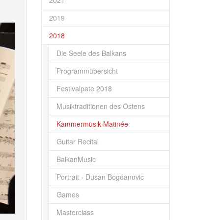
2021
2019
2018
Die Seele des Balkans
Programmübersicht
Festivalpate 2018
Musiktraditionen des Ostens
Kammermusik-Matinée
Guitar Recital
BalkanMusic
Portrait - Dusan Bogdanovic
Games
Masterclass