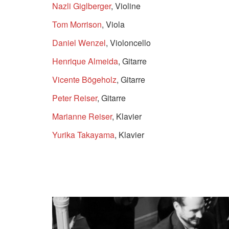
Nazli Giglberger
, Violine
Tom Morrison
, Viola
Daniel Wenzel
, Violoncello
Henrique Almeida
, Gitarre
Vicente Bögeholz
, Gitarre
Peter Reiser
, Gitarre
Marianne Reiser
, Klavier
Yurika Takayama
, Klavier