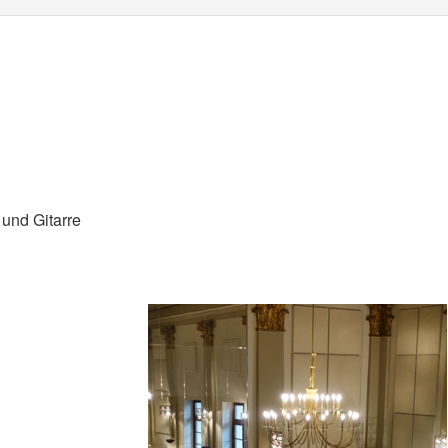
w Village – Oboe und Gitarre