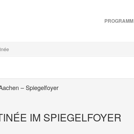
PROGRAMM
inée
 Aachen – Spiegelfoyer
INÉE IM SPIEGELFOYER