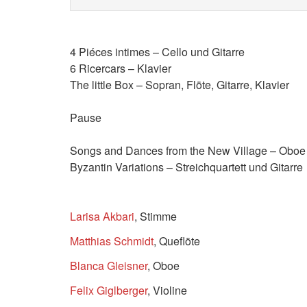
4 Piéces intimes – Cello und Gitarre
6 Ricercars – Klavier
The little Box – Sopran, Flöte, Gitarre, Klavier
Pause
Songs and Dances from the Ne
Byzantin Variations – Streichquartett und Gitarre
Larisa Akbari
, Stimme
Matthias Schmidt
, Queflöte
Blanca Gleisner
, Oboe
Felix Giglberger
, Violine