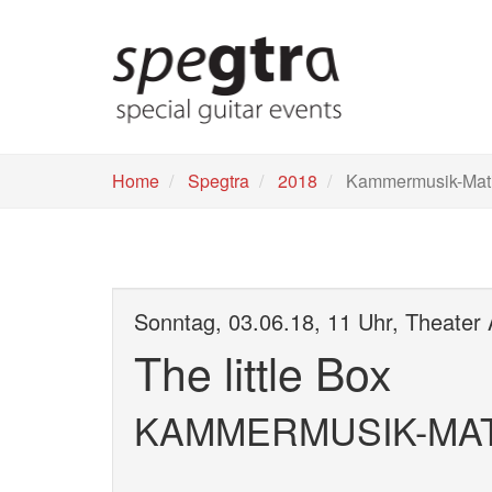
Skip
to
main
content
Home
Spegtra
2018
Kammermusik-Mat
Sonntag, 03.06.18, 11 Uhr, Theater
The little Box
KAMMERMUSIK-MAT