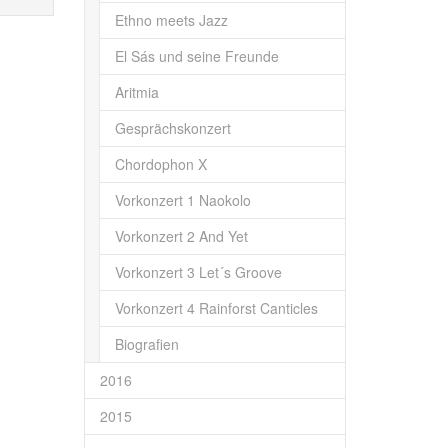
Ethno meets Jazz
El Sás und seine Freunde
Aritmia
Gesprächskonzert
Chordophon X
Vorkonzert 1 Naokolo
Vorkonzert 2 And Yet
Vorkonzert 3 Let´s Groove
Vorkonzert 4 Rainforst Canticles
Biografien
2016
2015