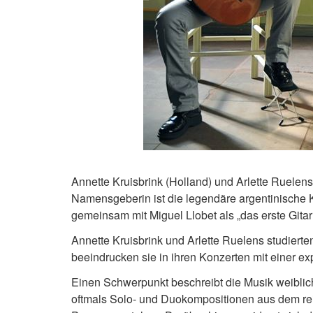
Annette Kruisbrink (Holland) und Arlette Ruelen
Namensgeberin ist die legendäre argentinische K
gemeinsam mit Miguel Llobet als „das erste Gita
Annette Kruisbrink und Arlette Ruelens studierte
beeindrucken sie in ihren Konzerten mit einer ex
Einen Schwerpunkt beschreibt die Musik weibli
oftmals Solo- und Duokompositionen aus dem rei