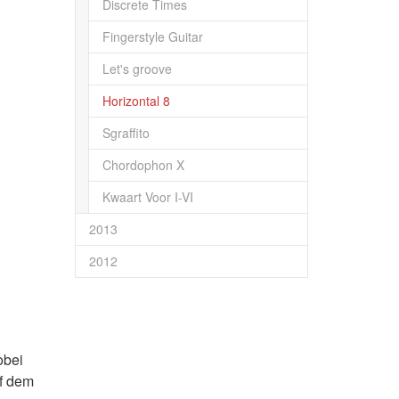
Discrete Times
Fingerstyle Guitar
Let's groove
Horizontal 8
Sgraffito
Chordophon X
Kwaart Voor I-VI
2013
2012
obei
uf dem