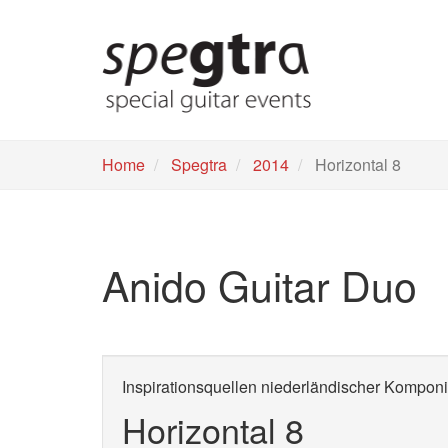
Skip
to
main
content
Home
Spegtra
2014
Horizontal 8
Anido Guitar Duo
Inspirationsquellen niederländischer Kompon
Horizontal 8