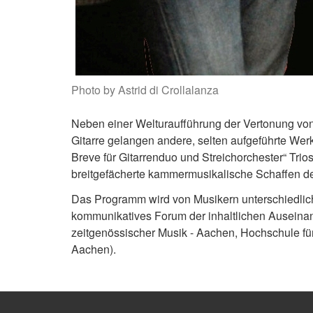
Photo by Astrid di Crollalanza
Neben einer Welturaufführung der Vertonung von
Gitarre gelangen andere, selten aufgeführte Wer
Breve für Gitarrenduo und Streichorchester“ Trios
breitgefächerte kammermusikalische Schaffen de
Das Programm wird von Musikern unterschiedlicher
kommunikatives Forum der inhaltlichen Auseinand
zeitgenössischer Musik - Aachen, Hochschule fü
Aachen).