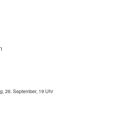
n
g, 26. September, 19 Uhr