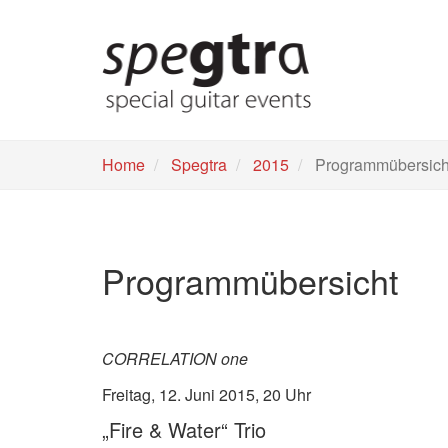
Skip
to
main
content
Home
Spegtra
2015
Programmübersich
Programmübersicht
CORRELATION one
Freitag, 12. Juni 2015, 20 Uhr
„Fire & Water“ Trio