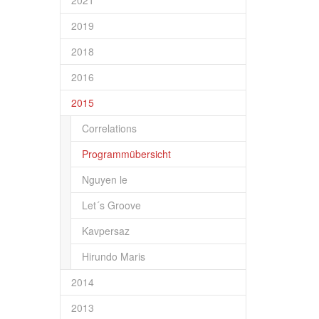
2021
2019
2018
2016
2015
Correlations
Programmübersicht
Nguyen le
Let´s Groove
Kavpersaz
Hirundo Maris
2014
2013