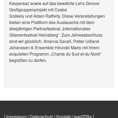
Kavpersaz sowie auf das bewährte Let’s Groove
Großgruppenprojekt mit Csaba
Székely und Adam Rafferty. Diese Veranstaltungen
bieten eine Plattform des Austauschs mit dem
diesjährigen Partnerfestival „Internationales
Gitarrenfestival Heinsberg“. Zum Jahresabschluss
sind wir glücklich, Arianna Savall, Petter Udland
Johanssen & Ensemble Hirundo Maris mit ihrem
exquisiten Programm „Chants du Sud et du Nord“
begrüßen zu dürfen.
[ Impressum
|
Datenschutz
|
Kontakt
|
speGTRa
]