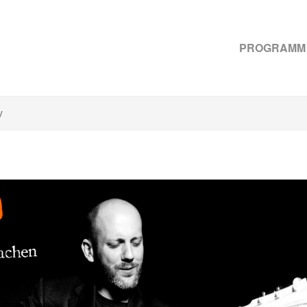
PROGRAMM
v