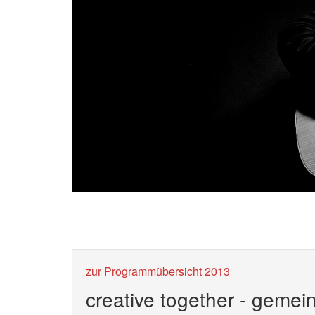
zur Programmübersicht 2013
creative together - gemein