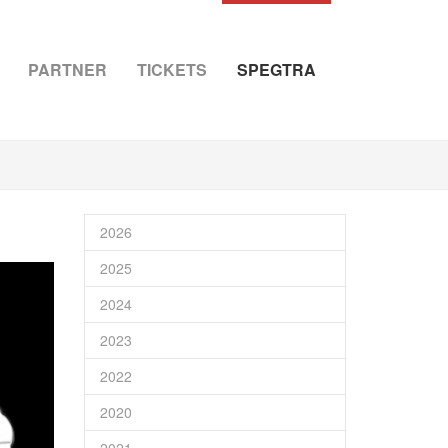
PARTNER
TICKETS
SPEGTRA
2026
2025
2024
2023
2022
2020