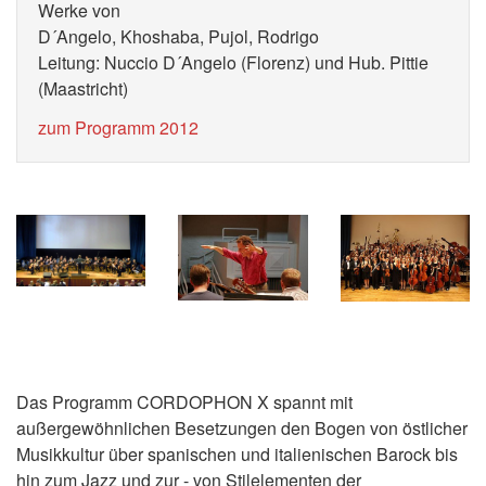
Werke von
D´Angelo, Khoshaba, Pujol, Rodrigo
Leitung: Nuccio D´Angelo (Florenz) und Hub. Pittie
(Maastricht)
zum Programm 2012
Das Programm CORDOPHON X spannt mit
außergewöhnlichen Besetzungen den Bogen von östlicher
Musikkultur über spanischen und italienischen Barock bis
hin zum Jazz und zur - von Stilelementen der